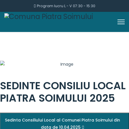
Program lucru L - V 07:30 - 15:30
SEDINTE CONSILIU LOCAL
PIATRA SOIMULUI 2025
Sedinta Consiliului Local al Comunei PIatra Soimului din
data de 10.04.2025